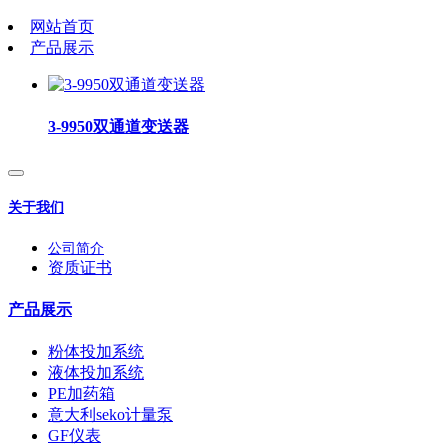
网站首页
产品展示
3-9950双通道变送器
关于我们
公司简介
资质证书
产品展示
粉体投加系统
液体投加系统
PE加药箱
意大利seko计量泵
GF仪表