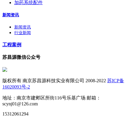
加药系统配件
新闻资讯
新闻资讯
行业新闻
工程案例
苏昌源微信公众号
版权所有 南京苏昌源科技实业有限公司 2008-2022
苏ICP备
16020093号-2
地址：南京市建邺区所街116号乐基广场 邮箱：
scynj01@126.com
15312061294
苏公网安备32010502010677号