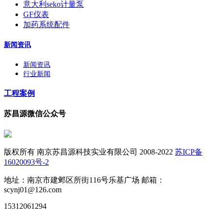
意大利seko计量泵
GF仪表
加药系统配件
新闻资讯
新闻资讯
行业新闻
工程案例
苏昌源微信公众号
版权所有 南京苏昌源科技实业有限公司 2008-2022
苏ICP备
16020093号-2
地址：南京市建邺区所街116号乐基广场 邮箱：
scynj01@126.com
15312061294