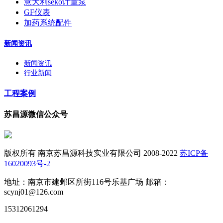
意大利seko计量泵
GF仪表
加药系统配件
新闻资讯
新闻资讯
行业新闻
工程案例
苏昌源微信公众号
版权所有 南京苏昌源科技实业有限公司 2008-2022
苏ICP备
16020093号-2
地址：南京市建邺区所街116号乐基广场 邮箱：
scynj01@126.com
15312061294