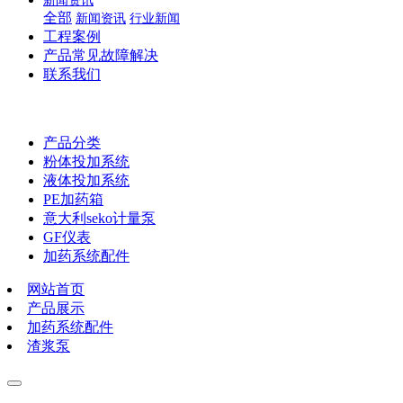
新闻资讯
全部
新闻资讯
行业新闻
工程案例
产品常见故障解决
联系我们
产品分类
粉体投加系统
液体投加系统
PE加药箱
意大利seko计量泵
GF仪表
加药系统配件
网站首页
产品展示
加药系统配件
渣浆泵