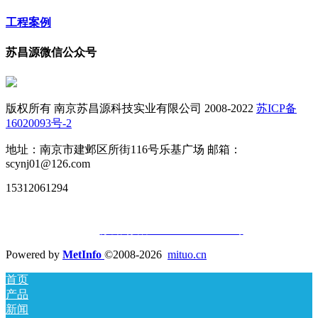
工程案例
苏昌源微信公众号
版权所有 南京苏昌源科技实业有限公司 2008-2022
苏ICP备
16020093号-2
地址：南京市建邺区所街116号乐基广场 邮箱：
scynj01@126.com
15312061294
苏公网安备32010502010677号
Powered by
MetInfo
©2008-2026
mituo.cn
首页
产品
新闻