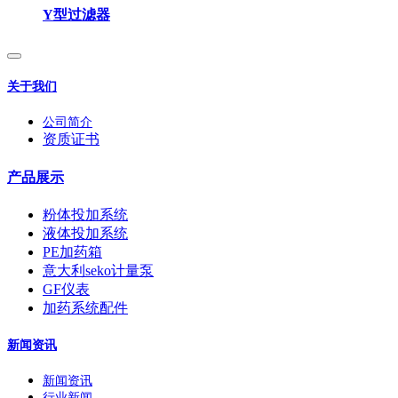
Y型过滤器
关于我们
公司简介
资质证书
产品展示
粉体投加系统
液体投加系统
PE加药箱
意大利seko计量泵
GF仪表
加药系统配件
新闻资讯
新闻资讯
行业新闻