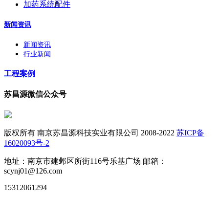
加药系统配件
新闻资讯
新闻资讯
行业新闻
工程案例
苏昌源微信公众号
版权所有 南京苏昌源科技实业有限公司 2008-2022
苏ICP备
16020093号-2
地址：南京市建邺区所街116号乐基广场 邮箱：
scynj01@126.com
15312061294
苏公网安备32010502010677号