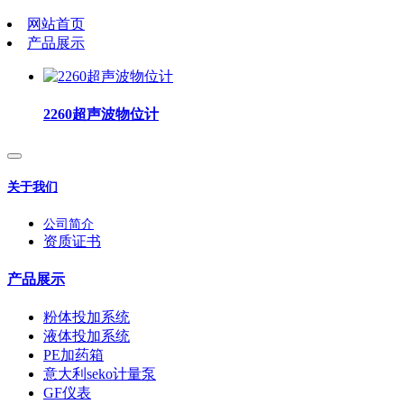
网站首页
产品展示
2260超声波物位计
关于我们
公司简介
资质证书
产品展示
粉体投加系统
液体投加系统
PE加药箱
意大利seko计量泵
GF仪表