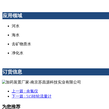
应用领域
河水
海水
去矿物质水
净化水
订货信息
上一篇
: 余氯仪
下一篇
: 515转轮流量计
为您推荐