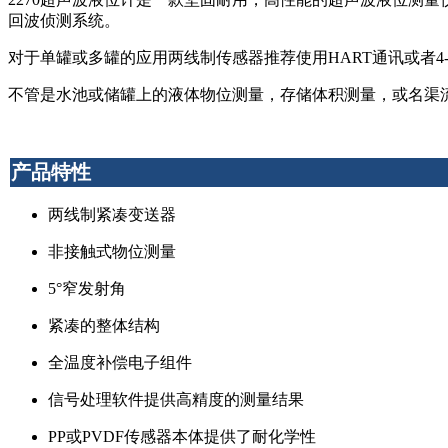
回波侦测系统。
对于单罐或多罐的应用两线制传感器推荐使用HART通讯或者4-
不管是水池或储罐上的液体物位测量，存储体积测量，或名渠流量
产品特性
两线制紧凑变送器
非接触式物位测量
5°窄发射角
紧凑的整体结构
全温度补偿电子组件
信号处理软件提供高精度的测量结果
PP或PVDF传感器本体提供了耐化学性