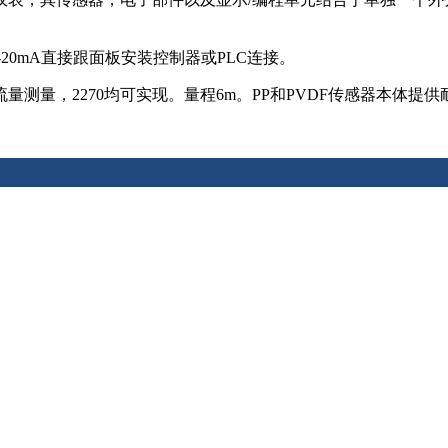
20mA直接跟面板安装控制器或PLC连接。
测量，2270均可实现。量程6m。PP和PVDF传感器本体提