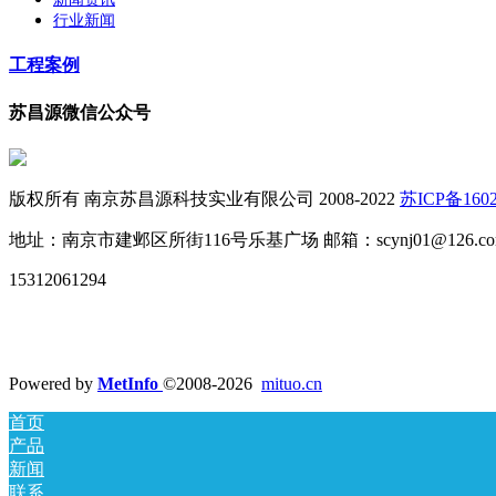
行业新闻
工程案例
苏昌源微信公众号
版权所有 南京苏昌源科技实业有限公司 2008-2022
苏ICP备1602
地址：南京市建邺区所街116号乐基广场 邮箱：scynj01@126.co
15312061294
Powered by
MetInfo
©2008-2026
mituo.cn
首页
产品
新闻
联系