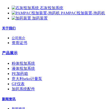
石灰投加系统
PAMPAC投加装置-泡药机
加药装置
关于我们
公司简介
资质证书
产品展示
粉体投加系统
液体投加系统
PE加药箱
意大利seko计量泵
GF仪表
加药系统配件
新闻资讯
新闻资讯