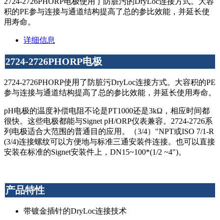
2724-2726PHORP电极使用了防脏污的DryLoc连接方式。大容
积的PE参与连接与通道结构提高了总的参比效能，并延长使
用寿命。
详细信息
2724-2726PHORP电极
2724-2726PHORP使用了防脏污DryLoc连接方式。大容积的PE
参与连接与通道结构提高了总的参比效能，并延长使用寿命。
pH电极的温度补偿电阻不论是PT1000还是3kΩ，相应时间都
很快。这些电极都能与Signet pH/ORP仪表兼容。2724-2726系
列电极适合大范围的普通目的应用。（3/4）"NPT或ISO 7/1-R
(3/4)连接螺纹可以方便地与标准三通安装件连接。也可以直接
安装在标准的Signet安装件上，DN15~100*(1/2 ~4")。
产品特性
带镀金插针的DryLoc连接技术