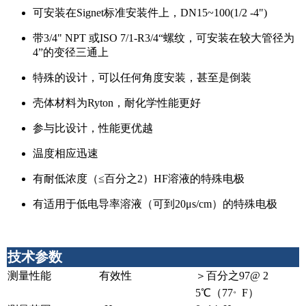
可安装在Signet标准安装件上，DN15~100(1/2 -4")
带3/4" NPT 或ISO 7/1-R3/4“螺纹，可安装在较大管径为
4”的变径三通上
特殊的设计，可以任何角度安装，甚至是倒装
壳体材料为Ryton，耐化学性能更好
参与比设计，性能更优越
温度相应迅速
有耐低浓度（≤百分之2）HF溶液的特殊电极
有适用于低电导率溶液（可到20μs/cm）的特殊电极
技术参数
测量性能
有效性
＞百分之97@ 2
。
5℃（77
F）