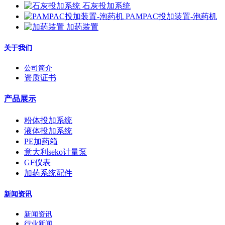
石灰投加系统
PAMPAC投加装置-泡药机
加药装置
关于我们
公司简介
资质证书
产品展示
粉体投加系统
液体投加系统
PE加药箱
意大利seko计量泵
GF仪表
加药系统配件
新闻资讯
新闻资讯
行业新闻