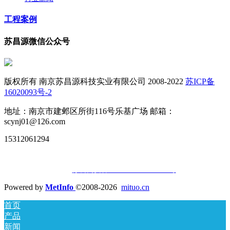
工程案例
苏昌源微信公众号
版权所有 南京苏昌源科技实业有限公司 2008-2022
苏ICP备
16020093号-2
地址：南京市建邺区所街116号乐基广场 邮箱：
scynj01@126.com
15312061294
苏公网安备32010502010677号
Powered by
MetInfo
©2008-2026
mituo.cn
首页
产品
新闻