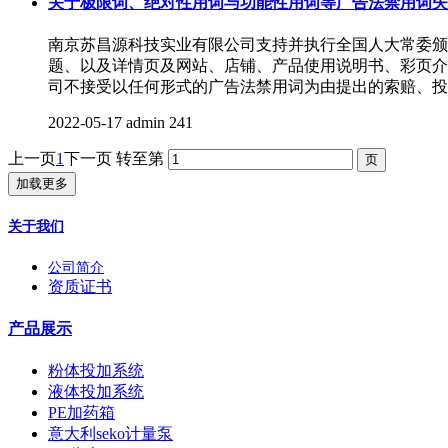
关于极限词、绝对性用词与功能性用词等广告法禁用词失
南京苏昌源科技实业有限公司支持并执行全国人大常委颁
题、以及详情页及网站、店铺、产品使用说明书、彩页介绍
司不接受以任何形式的广告法禁用词为由提出的索赔、投
2022-05-17
admin
241
上一页
1
下一页
转至第
加载更多
关于我们
公司简介
资质证书
产品展示
粉体投加系统
液体投加系统
PE加药箱
意大利seko计量泵