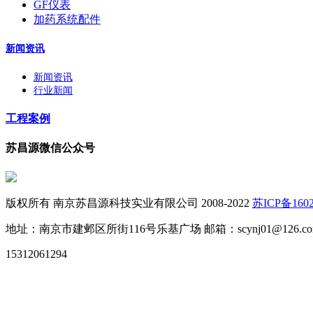
GF仪表
加药系统配件
新闻资讯
新闻资讯
行业新闻
工程案例
苏昌源微信公众号
版权所有 南京苏昌源科技实业有限公司 2008-2022
苏ICP备1602
地址：南京市建邺区所街116号乐基广场 邮箱：scynj01@126.co
15312061294