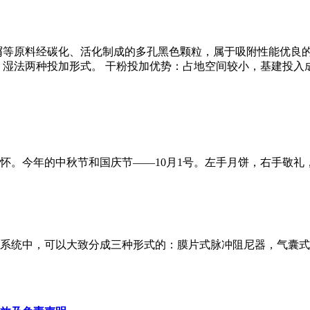
屑等原料经碳化、活化制成的多孔黑色颗粒，属于吸附性能优良
、湿法两种投加形式。 干粉投加优势：占地空间较小，基建投入
。今年的中秋节和国庆节——10月1号。左手月饼，右手敬礼，2
系统中，可以大致分成三种形式的：膜片式脉冲阻尼器，气囊式