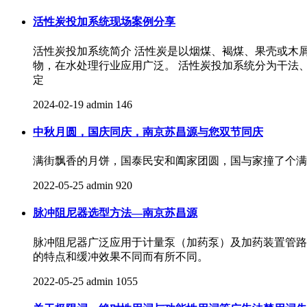
活性炭投加系统现场案例分享
活性炭投加系统简介 活性炭是以烟煤、褐煤、果壳或木
物，在水处理行业应用广泛。 活性炭投加系统分为干法
定
2024-02-19
admin
146
中秋月圆，国庆同庆，南京苏昌源与您双节同庆
满街飘香的月饼，国泰民安和阖家团圆，国与家撞了个满怀
2022-05-25
admin
920
脉冲阻尼器选型方法—南京苏昌源
脉冲阻尼器广泛应用于计量泵（加药泵）及加药装置管路
的特点和缓冲效果不同而有所不同。
2022-05-25
admin
1055