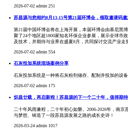
2026-07-02
admin
251
苏昌源与您相约8月13-15号第21届环博会，领取邀请码
第21届中国环博会将在上海开展，本届环博会由慕尼黑博
聚了24个地区超1800家知名环保企业参展，展示全球
及技术，并期待与业界在盛夏8月，共同探讨交流产业走
2026-07-02
admin
554
石灰投加系统现场案例分享
石灰投加系统是一种将石灰粉剂储存、配制并投加的设备
2026-07-02
admin
175
炽昌廿载，再启新程！苏昌源的下一个二十年，值得期待
二十年风雨兼程，二十年初心如磐。2006-2026年
与梦想、铸造了一段苏昌源发展之路的成长史诗！
2026-03-24
admin
1017