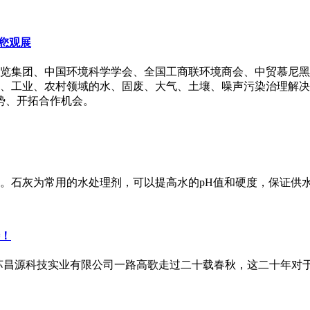
邀您观展
览集团、中国环境科学学会、全国工商联环境商会、中贸慕尼黑展
市政、工业、农村领域的水、固废、大气、土壤、噪声污染治理解
势、开拓合作机会。
。石灰为常用的水处理剂，可以提高水的pH值和硬度，保证供
！
，南京苏昌源科技实业有限公司一路高歌走过二十载春秋，这二十年