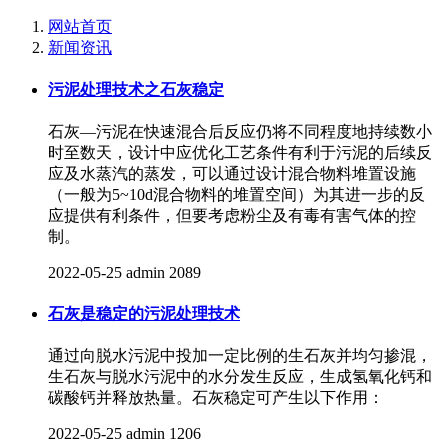
网站首页
新闻资讯
污泥处理技术之石灰稳定
石灰—污泥在快速混合后反应仍将不同程度地持续数小
时至数天，设计中应优化工艺条件有利于污泥的后续反
应及水蒸汽的蒸发，可以通过设计混合物料堆置设施
（一般为5~10d混合物料的堆置空间）为其进一步的反
应提供有利条件，但要考虑粉尘及有毒有害气体的控
制。
2022-05-25
admin
2089
石灰是稳定的污泥处理技术
通过向脱水污泥中投加一定比例的生石灰并均匀掺混，
生石灰与脱水污泥中的水分发生反应，生成氢氧化钙和
碳酸钙并释放热量。石灰稳定可产生以下作用：
2022-05-25
admin
1206