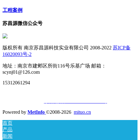
工程案例
苏昌源微信公众号
版权所有 南京苏昌源科技实业有限公司 2008-2022
苏ICP备
16020093号-2
地址：南京市建邺区所街116号乐基广场 邮箱：
scynj01@126.com
15312061294
苏公网安备32010502010677号
Powered by
MetInfo
©2008-2026
mituo.cn
首页
产品
新闻