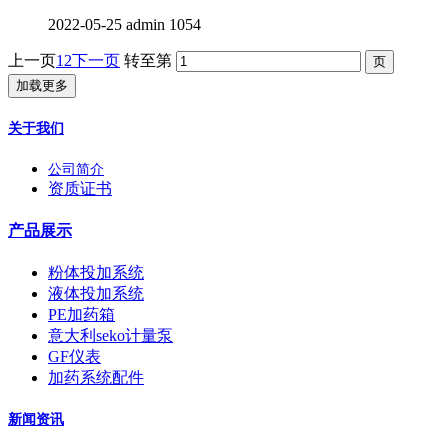
2022-05-25
admin
1054
上一页
1
2
下一页
转至第
加载更多
关于我们
公司简介
资质证书
产品展示
粉体投加系统
液体投加系统
PE加药箱
意大利seko计量泵
GF仪表
加药系统配件
新闻资讯