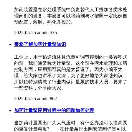
加药装置是在水处理系统中负责替代人工投加各类水处
理药剂的设备，本设备可以将药剂与水按照一定比例自
动配置，溶解、熟化并投加。
2022-05-25
admin
535
带您了解加药计量泵知识
工业上，用于输送流体且流量可调节控制的一类容积式
的泵，我们通常称为计量泵。这个泵在污水处理和加药
控制方面，应用那可真的是太普遍了。因为小编不太
懂，给大家也讲不了太深，为了更好地给大家涨知识，
所以也特别请教了行业内做计量泵的技术人员，要来了
一些资料，分享给大家。
2022-05-25
admin
862
加药计量泵应用过程中的问题如何处理
当加药计量泵​出口为大气压时，有什么办法可以提高泵
的重复计量精度? 在计量泵排出阀安装阀弹簧可以