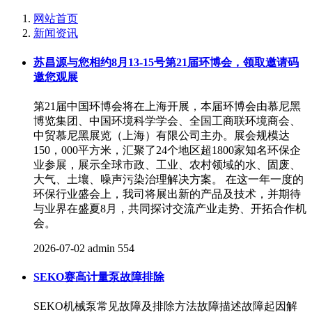
网站首页
新闻资讯
苏昌源与您相约8月13-15号第21届环博会，领取邀请码
邀您观展
第21届中国环博会将在上海开展，本届环博会由慕尼黑
博览集团、中国环境科学学会、全国工商联环境商会、
中贸慕尼黑展览（上海）有限公司主办。展会规模达
150，000平方米，汇聚了24个地区超1800家知名环保企
业参展，展示全球市政、工业、农村领域的水、固废、
大气、土壤、噪声污染治理解决方案。 在这一年一度的
环保行业盛会上，我司将展出新的产品及技术，并期待
与业界在盛夏8月，共同探讨交流产业走势、开拓合作机
会。
2026-07-02
admin
554
SEKO赛高计量泵故障排除
SEKO机械泵常见故障及排除方法故障描述故障起因解