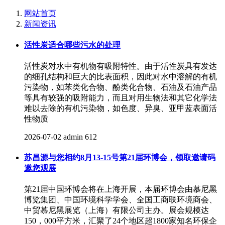
网站首页
新闻资讯
活性炭适合哪些污水的处理
活性炭对水中有机物有吸附特性。由于活性炭具有发达
的细孔结构和巨大的比表面积，因此对水中溶解的有机
污染物，如苯类化合物、酚类化合物、石油及石油产品
等具有较强的吸附能力，而且对用生物法和其它化学法
难以去除的有机污染物，如色度、异臭、亚甲蓝表面活
性物质
2026-07-02
admin
612
苏昌源与您相约8月13-15号第21届环博会，领取邀请码
邀您观展
第21届中国环博会将在上海开展，本届环博会由慕尼黑
博览集团、中国环境科学学会、全国工商联环境商会、
中贸慕尼黑展览（上海）有限公司主办。展会规模达
150，000平方米，汇聚了24个地区超1800家知名环保企