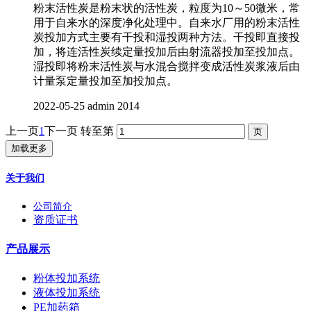
粉末活性炭是粉末状的活性炭，粒度为10～50微米，常
用于自来水的深度净化处理中。自来水厂用的粉末活性
炭投加方式主要有干投和湿投两种方法。干投即直接投
加，将连活性炭续定量投加后由射流器投加至投加点。
湿投即将粉末活性炭与水混合搅拌变成活性炭浆液后由
计量泵定量投加至加投加点。
2022-05-25
admin
2014
上一页
1
下一页
转至第
加载更多
关于我们
公司简介
资质证书
产品展示
粉体投加系统
液体投加系统
PE加药箱