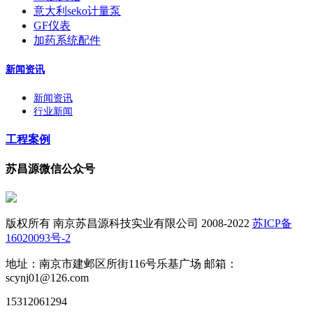
意大利seko计量泵
GF仪表
加药系统配件
新闻资讯
新闻资讯
行业新闻
工程案例
苏昌源微信公众号
版权所有 南京苏昌源科技实业有限公司 2008-2022
苏ICP备
16020093号-2
地址：南京市建邺区所街116号乐基广场 邮箱：
scynj01@126.com
15312061294