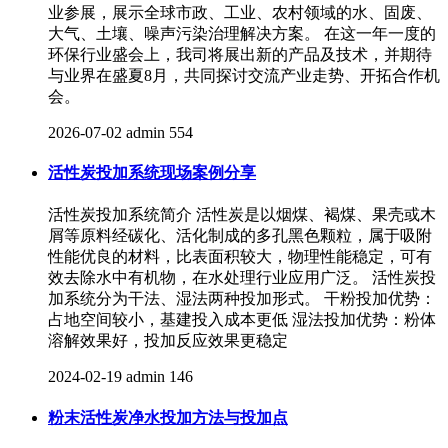
业参展，展示全球市政、工业、农村领域的水、固废、
大气、土壤、噪声污染治理解决方案。 在这一年一度的
环保行业盛会上，我司将展出新的产品及技术，并期待
与业界在盛夏8月，共同探讨交流产业走势、开拓合作机
会。
2026-07-02
admin
554
活性炭投加系统现场案例分享
活性炭投加系统简介 活性炭是以烟煤、褐煤、果壳或木
屑等原料经碳化、活化制成的多孔黑色颗粒，属于吸附
性能优良的材料，比表面积较大，物理性能稳定，可有
效去除水中有机物，在水处理行业应用广泛。 活性炭投
加系统分为干法、湿法两种投加形式。 干粉投加优势：
占地空间较小，基建投入成本更低 湿法投加优势：粉体
溶解效果好，投加反应效果更稳定
2024-02-19
admin
146
粉末活性炭净水投加方法与投加点