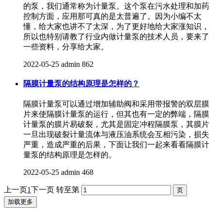
的泵，我们通常称为计量泵。这个泵在污水处理和加药
控制方面，应用那可真的是太普遍了。因为小编不太
懂，给大家也讲不了太深，为了更好地给大家涨知识，
所以也特别请教了行业内做计量泵的技术人员，要来了
一些资料，分享给大家。
2022-05-25
admin
862
隔膜计量泵的结构原理是怎样的？
隔膜计量泵可以通过增加辅助阀和采用带报警的双层膜
片来使隔膜计量泵的运行，但其也有一定的弊端，隔膜
计量泵的膜片易破裂，尤其是固定冲程隔膜泵，其膜片
一旦出现破裂计量流体与液压油系统会互相污染，损失
严重，造成严重的后果，下面让我们一起来看看隔膜计
量泵的结构原理是怎样的。
2022-05-25
admin
468
上一页
1
下一页
转至第
加载更多