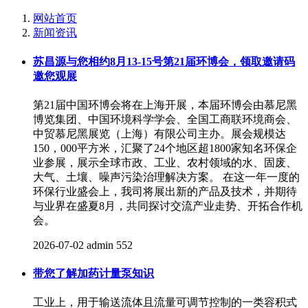
网站首页
新闻资讯
苏昌源与您相约8月13-15号第21届环博会，领取邀请码
邀您观展
第21届中国环博会将在上海开展，本届环博会由慕尼黑
博览集团、中国环境科学学会、全国工商联环境商会、
中贸慕尼黑展览（上海）有限公司主办。展会规模达
150，000平方米，汇聚了24个地区超1800家知名环保企
业参展，展示全球市政、工业、农村领域的水、固废、
大气、土壤、噪声污染治理解决方案。 在这一年一度的
环保行业盛会上，我司将展出新的产品及技术，并期待
与业界在盛夏8月，共同探讨交流产业走势、开拓合作机
会。
2026-07-02
admin
552
带您了解加药计量泵知识
工业上，用于输送流体且流量可调节控制的一类容积式