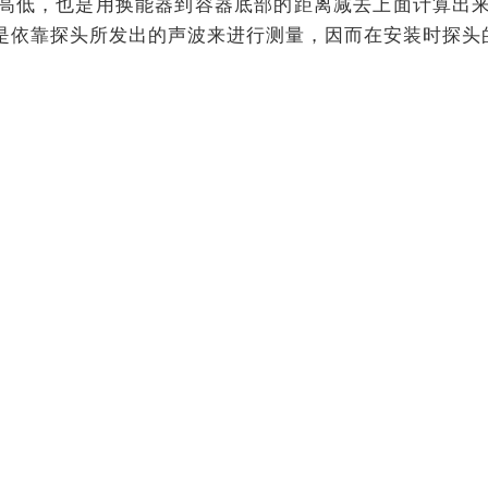
高低，也是用换能器到容器底部的距离减去上面计算出
是依靠探头所发出的声波来进行测量，因而在安装时探头