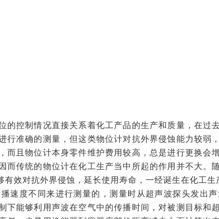
位的控制情况直接关系着化工产品的生产和质量，在过
进行准确的测量，但这类物位计对抗外界侵蚀能力较弱
，而且物位计本身零件维护费用较高，总是进行更换会
因而传统的物位计在化工生产当中所起的作用并不大。
够有效对抗外界侵蚀，延长使用寿命，一经诞生在化工生
传播速度不同来进行测量的，测量时从超声波探头发出声
制下能够利用声波在空气中的传播时间，对被测目标和