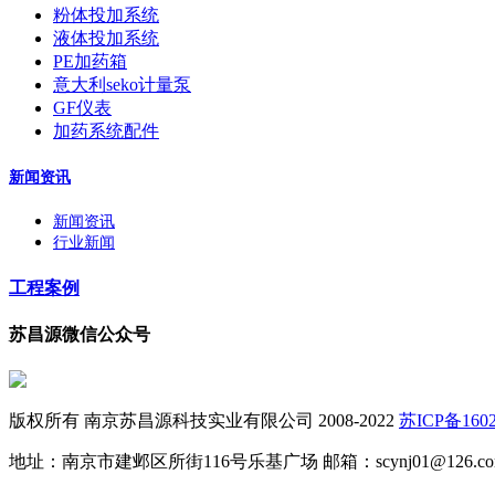
粉体投加系统
液体投加系统
PE加药箱
意大利seko计量泵
GF仪表
加药系统配件
新闻资讯
新闻资讯
行业新闻
工程案例
苏昌源微信公众号
版权所有 南京苏昌源科技实业有限公司 2008-2022
苏ICP备1602
地址：南京市建邺区所街116号乐基广场 邮箱：scynj01@126.co