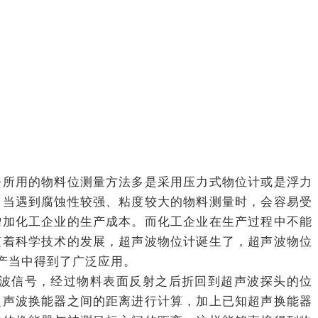
去所用的物料位测量方法多是采用压力式物位计或是浮力
，当遇到腐蚀性较强、粘度较大的物料测量时，会容易受
增加化工企业的生产成本。而化工企业在生产过程中不能
随着科学技术的发展，超声波物位计诞生了，超声波物位
产当中得到了广泛应用。
波信号，经过物料表面反射之后折回到超声波探头的位
超声波换能器之间的距离进行计算，加上已知超声换能器